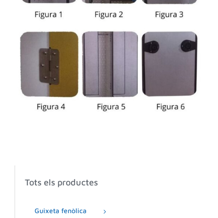
Tots els productes
Guixeta fenòlica