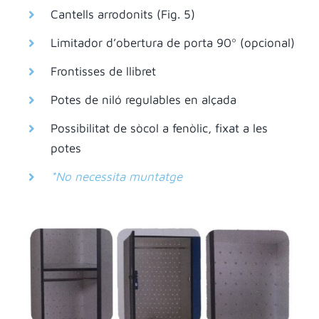
Cantells arrodonits (Fig. 5)
Limitador d’obertura de porta 90º (opcional)
Frontisses de llibret
Potes de niló regulables en alçada
Possibilitat de sòcol a fenòlic, fixat a les
potes
*No necessita muntatge