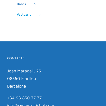
Bancs
Vestuaris
CONTACTE
Joan Maragall, 25
08560 Manlleu
Barcelona
+34 93 850 77 77
info@systematichpl.com