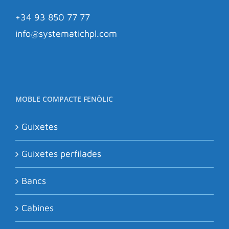
+34 93 850 77 77
info@systematichpl.com
MOBLE COMPACTE FENÒLIC
Guixetes
Guixetes perfilades
Bancs
Cabines