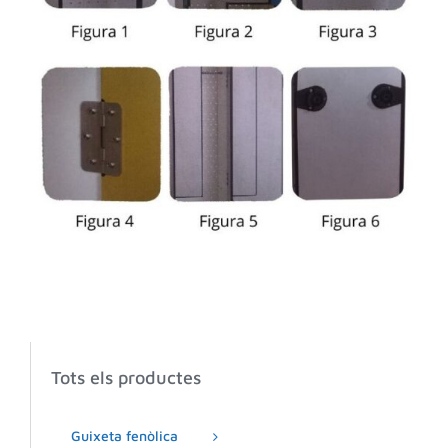
Tots els productes
Guixeta fenòlica