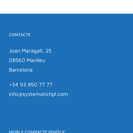
CONTACTE
Joan Maragall, 25
08560 Manlleu
Barcelona
+34 93 850 77 77
info@systematichpl.com
MOBLE COMPACTE FENÒLIC