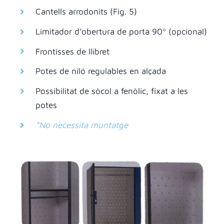
Cantells arrodonits (Fig. 5)
Limitador d’obertura de porta 90º (opcional)
Frontisses de llibret
Potes de niló regulables en alçada
Possibilitat de sòcol a fenòlic, fixat a les
potes
*No necessita muntatge