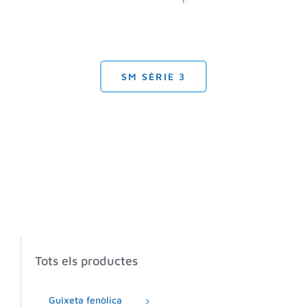
SM SÈRIE 3
Tots els productes
Guixeta fenòlica