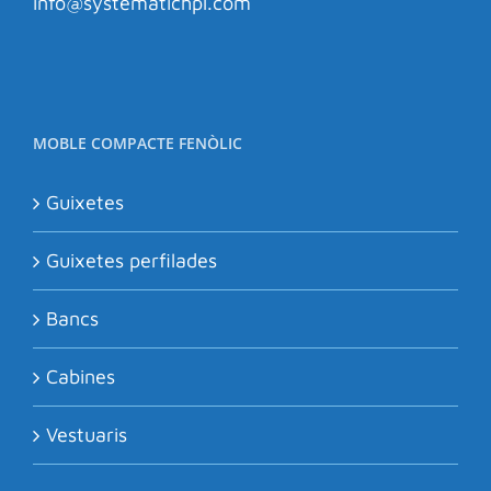
info@systematichpl.com
MOBLE COMPACTE FENÒLIC
Guixetes
Guixetes perfilades
Bancs
Cabines
Vestuaris