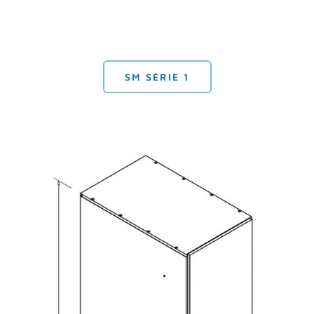
SM SÈRIE 1