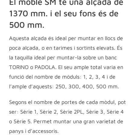
El moble SM té una alçada de
1370 mm. i el seu fons és de
500 mm.
Aquesta alçada és ideal per muntar en llocs de
poca alçada, o en tarimes i sortints elevats. És
la taquilla ideal per muntar-la sobre un banc
TORINO o PADOLA. El seu ample total varia en
funció del nombre de mòduls: 1, 2, 3, 4 i de
l’ample d’aquests: 250, 300, 400, 500 mm.
Segons el nombre de portes de cada mòdul, pot
ser: Sèrie 1, Sèrie 2, Sèrie 2PL, Sèrie 3, Sèrie 4
o Sèrie 5. Permet muntar una gran varietat de
panys i d’accessoris.