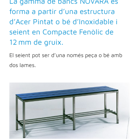
La gamma de bancs NOVARA es
forma a partir d’una estructura
d’Acer Pintat o bé d’Inoxidable i
seient en Compacte Fenòlic de
12 mm de gruix.
El seient pot ser d’una només peça o bé amb
dos lames.