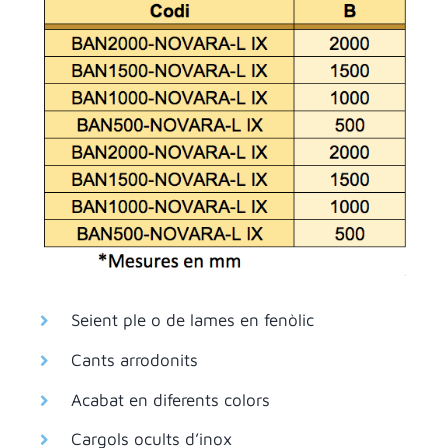
Seient ple o de lames en fenòlic
Cants arrodonits
Acabat en diferents colors
Cargols ocults d’inox