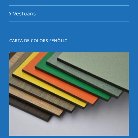
Vestuaris
CARTA DE COLORS FENÒLIC