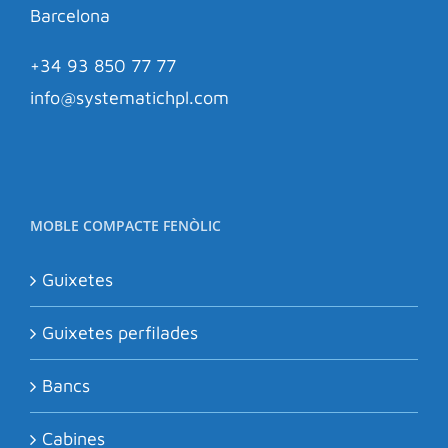
Barcelona
+34 93 850 77 77
info@systematichpl.com
MOBLE COMPACTE FENÒLIC
Guixetes
Guixetes perfilades
Bancs
Cabines