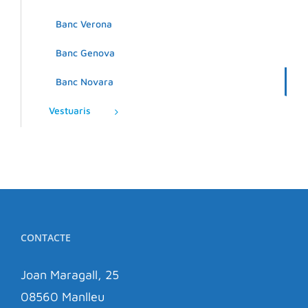
Banc Verona
Banc Genova
Banc Novara
Vestuaris
CONTACTE
Joan Maragall, 25
08560 Manlleu