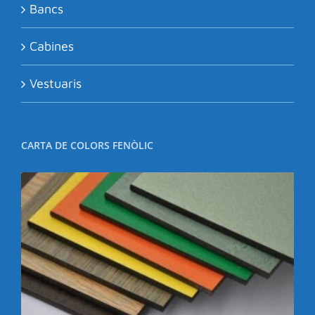
Bancs
Cabines
Vestuaris
CARTA DE COLORS FENÒLIC