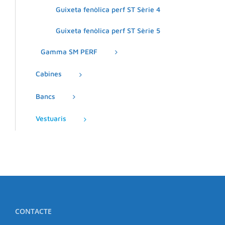
Guixeta fenòlica perf ST Sèrie 4
Guixeta fenòlica perf ST Sèrie 5
Gamma SM PERF
Cabines
Bancs
Vestuaris
CONTACTE