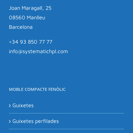
Joan Maragall, 25
08560 Manlleu
Barcelona
+34 93 850 77 77
info@systematichpl.com
MOBLE COMPACTE FENÒLIC
Guixetes
Guixetes perfilades