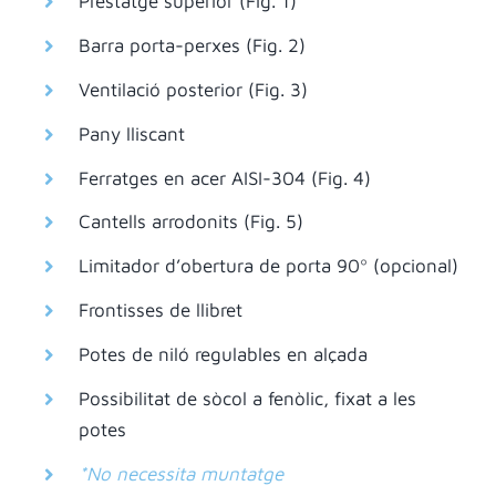
Prestatge superior (Fig. 1)
Barra porta-perxes (Fig. 2)
Ventilació posterior (Fig. 3)
Pany lliscant
Ferratges en acer AISI-304 (Fig. 4)
Cantells arrodonits (Fig. 5)
Limitador d’obertura de porta 90º (opcional)
Frontisses de llibret
Potes de niló regulables en alçada
Possibilitat de sòcol a fenòlic, fixat a les
potes
*No necessita muntatge