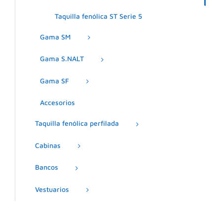
Taquilla fenólica ST Serie 5
Gama SM
Gama S.NALT
Gama SF
Accesorios
Taquilla fenólica perfilada
Cabinas
Bancos
Vestuarios