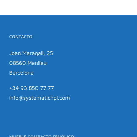
CONTACTO
Joan Maragall, 25
08560 Manlleu
Barcelona
+34 93 850 77 77
info@systematichpl.com
MUEBLE COMPACTO FENÓLICO