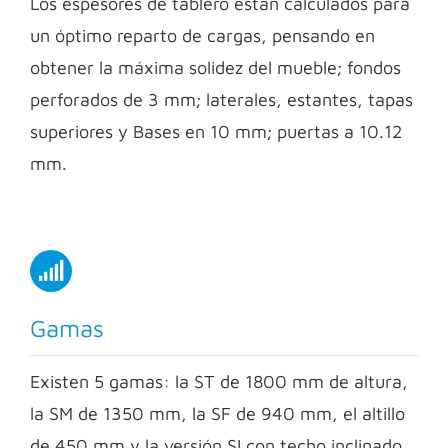
Los espesores de tablero están calculados para
un óptimo reparto de cargas, pensando en
obtener la máxima solidez del mueble; fondos
perforados de 3 mm; laterales, estantes, tapas
superiores y Bases en 10 mm; puertas a 10.12
mm.
Gamas
Existen 5 gamas: la ST de 1800 mm de altura,
la SM de 1350 mm, la SF de 940 mm, el altillo
de 450 mm y la versión SI con techo inclinado