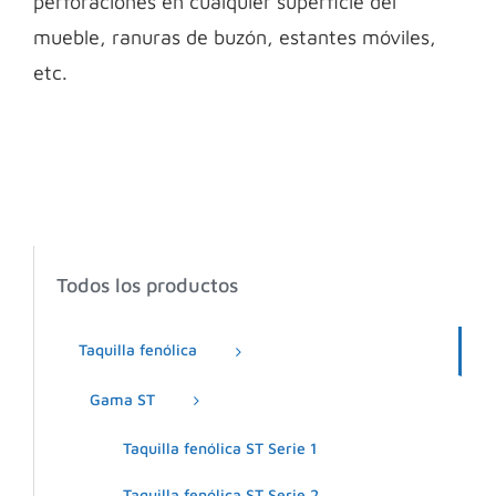
perforaciones en cualquier superficie del
mueble, ranuras de buzón, estantes móviles,
etc.
Todos los productos
Taquilla fenólica
Gama ST
Taquilla fenólica ST Serie 1
Taquilla fenólica ST Serie 2