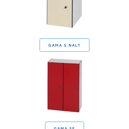
GAMA S.NALT
GAMA SF