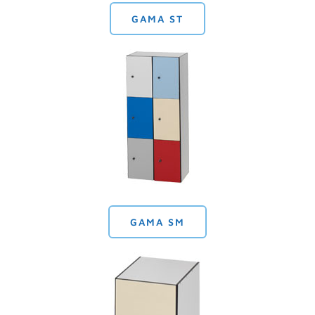
GAMA ST
GAMA SM